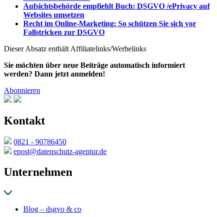
Aufsichtsbehörde empfiehlt Buch: DSGVO /ePrivacy auf
Websites umsetzen
Recht im Online-Marketing: So schützen Sie sich vor
Fallstricken zur DSGVO
Dieser Absatz enthält Affiliatelinks/Werbelinks
Sie möchten über neue Beiträge automatisch informiert
werden? Dann jetzt anmelden!
Abonnieren
Kontakt
0821 - 90786450
epost@datenschutz-agentur.de
Unternehmen
Blog – dsgvo & co