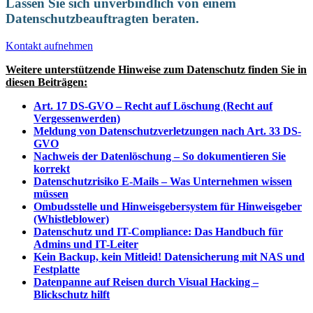
Lassen Sie sich unverbindlich von einem
Datenschutzbeauftragten beraten.
Kontakt aufnehmen
Weitere unterstützende Hinweise zum Datenschutz finden Sie in
diesen Beiträgen:
Art. 17 DS-GVO – Recht auf Löschung (Recht auf
Vergessenwerden)
Meldung von Datenschutzverletzungen nach Art. 33 DS-
GVO
Nachweis der Datenlöschung – So dokumentieren Sie
korrekt
Datenschutzrisiko E-Mails – Was Unternehmen wissen
müssen
Ombudsstelle und Hinweisgebersystem für Hinweisgeber
(Whistleblower)
Datenschutz und IT-Compliance: Das Handbuch für
Admins und IT-Leiter
Kein Backup, kein Mitleid! Datensicherung mit NAS und
Festplatte
Datenpanne auf Reisen durch Visual Hacking –
Blickschutz hilft