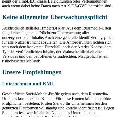
nennt der HmbBfDI krasse Beleidigungen oder Verleumdungen,
auch wenn dabei keine Daten nach Art. 9 DS-GVO betroffen sind.
Keine allgemeine Überwachungspflicht
Ausdrücklich stellt der HmbBfDI klar: Aus dem Russmedia-Urteil
folgt keine allgemeine Pflicht zur Überwachung aller
nutzergenerierten Inhalte. Auch eine generelle Identifizierungspflicht
für alle Nutzer ist nicht abzuleiten. Die Anforderungen richten sich
stets nach dem konkreten Einzelfall: nach der Art des Kontos, dem
Typ der veröffentlichten Inhalte, der Wahrscheinlichkeit eines
Verstoßes und den betroffenen Grundrechten. Maßgeblich ist ein
risikobasierter Maßstab.
Unsere Empfehlungen
Unternehmen und KMU
Geschäftliche Social-Media-Profile gelten nach dem Russmedia-
Urteil als kommerzielle Konten. Für diese Konten können erhöhte
Prüfpflichten bestehen. Prüfen Sie, ob Ihr Unternehmen bei den
genutzten Plattformen vollständig und korrekt identifiziert ist. Legen
Sie intern fest, wer Inhalte im Namen des Unternehmens