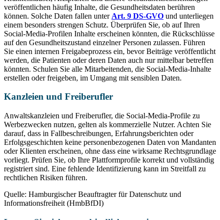
veröffentlichen häufig Inhalte, die Gesundheitsdaten berühren
können. Solche Daten fallen unter
Art. 9 DS-GVO
und unterliegen
einem besonders strengen Schutz. Überprüfen Sie, ob auf Ihren
Social-Media-Profilen Inhalte erscheinen könnten, die Rückschlüsse
auf den Gesundheitszustand einzelner Personen zulassen. Führen
Sie einen internen Freigabeprozess ein, bevor Beiträge veröffentlicht
werden, die Patienten oder deren Daten auch nur mittelbar betreffen
könnten. Schulen Sie alle Mitarbeitenden, die Social-Media-Inhalte
erstellen oder freigeben, im Umgang mit sensiblen Daten.
Kanzleien und Freiberufler
Anwaltskanzleien und Freiberufler, die Social-Media-Profile zu
Werbezwecken nutzen, gelten als kommerzielle Nutzer. Achten Sie
darauf, dass in Fallbeschreibungen, Erfahrungsberichten oder
Erfolgsgeschichten keine personenbezogenen Daten von Mandanten
oder Klienten erscheinen, ohne dass eine wirksame Rechtsgrundlage
vorliegt. Prüfen Sie, ob Ihre Plattformprofile korrekt und vollständig
registriert sind. Eine fehlende Identifizierung kann im Streitfall zu
rechtlichen Risiken führen.
Quelle: Hamburgischer Beauftragter für Datenschutz und
Informationsfreiheit (HmbBfDI)