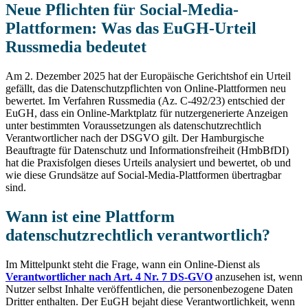
Neue Pflichten für Social-Media-
Plattformen: Was das EuGH-Urteil
Russmedia bedeutet
Am 2. Dezember 2025 hat der Europäische Gerichtshof ein Urteil
gefällt, das die Datenschutzpflichten von Online-Plattformen neu
bewertet. Im Verfahren Russmedia (Az. C-492/23) entschied der
EuGH, dass ein Online-Marktplatz für nutzergenerierte Anzeigen
unter bestimmten Voraussetzungen als datenschutzrechtlich
Verantwortlicher nach der DSGVO gilt. Der Hamburgische
Beauftragte für Datenschutz und Informationsfreiheit (HmbBfDI)
hat die Praxisfolgen dieses Urteils analysiert und bewertet, ob und
wie diese Grundsätze auf Social-Media-Plattformen übertragbar
sind.
Wann ist eine Plattform
datenschutzrechtlich verantwortlich?
Im Mittelpunkt steht die Frage, wann ein Online-Dienst als
Verantwortlicher nach Art. 4 Nr. 7 DS-GVO
anzusehen ist, wenn
Nutzer selbst Inhalte veröffentlichen, die personenbezogene Daten
Dritter enthalten. Der EuGH bejaht diese Verantwortlichkeit, wenn