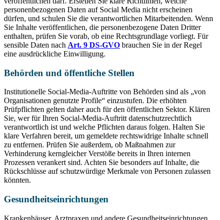
veröffentlichen darf. Erstellen Sie klare Richtlinien, welche
personenbezogenen Daten auf Social Media nicht erscheinen
dürfen, und schulen Sie die verantwortlichen Mitarbeitenden. Wenn
Sie Inhalte veröffentlichen, die personenbezogene Daten Dritter
enthalten, prüfen Sie vorab, ob eine Rechtsgrundlage vorliegt. Für
sensible Daten nach
Art. 9 DS-GVO
brauchen Sie in der Regel
eine ausdrückliche Einwilligung.
Behörden und öffentliche Stellen
Institutionelle Social-Media-Auftritte von Behörden sind als „von
Organisationen genutzte Profile“ einzustufen. Die erhöhten
Prüfpflichten gelten daher auch für den öffentlichen Sektor. Klären
Sie, wer für Ihren Social-Media-Auftritt datenschutzrechtlich
verantwortlich ist und welche Pflichten daraus folgen. Halten Sie
klare Verfahren bereit, um gemeldete rechtswidrige Inhalte schnell
zu entfernen. Prüfen Sie außerdem, ob Maßnahmen zur
Verhinderung kerngleicher Verstöße bereits in Ihren internen
Prozessen verankert sind. Achten Sie besonders auf Inhalte, die
Rückschlüsse auf schutzwürdige Merkmale von Personen zulassen
könnten.
Gesundheitseinrichtungen
Krankenhäuser, Arztpraxen und andere Gesundheitseinrichtungen