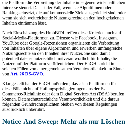
die Plattform die Verbreitung der Inhalte im eigenen wirtschaftlichen
Interesse steuert. Das ist der Fall, wenn sie Algorithmen oder
Rankings einsetzt, die auf kommerzielle Ziele ausgerichtet sind, oder
wenn sie sich weitreichende Nutzungsrechte an den hochgeladenen
Inhalten einräumen lässt.
Nach Einschätzung des HmbBfDI treffen diese Kriterien auch auf
Social-Media-Plattformen zu. Dienste wie Facebook, Instagram,
YouTube oder Google-Rezensionen organisieren die Verbreitung
von Inhalten über eigene Algorithmen und erwerben umfangreiche
Nutzungsrechte an den Inhalten ihrer Nutzer. Sie sind damit
potentiell datenschutzrechtlich mitverantwortlich für Inhalte, die
Nutzer auf der Plattform veröffentlichen. Der EuGH spricht in
solchen Fällen von einer gemeinsamen Verantwortlichkeit im Sinne
von
Art. 26 DS-GVO
.
Klar gestellt hat der EuGH außerdem, dass sich Plattformen für
diese Fälle nicht auf Haftungsprivilegierungen aus der E-
Commerce-Richtlinie oder dem Digital Services Act (DSA) berufen
können. Datenschutzrechtliche Verantwortlichkeit und die daraus
folgenden Grundrechtspflichten bleiben von diesen Regelungen
ausdrücklich unberührt.
Notice-And-Sweep: Mehr als nur Löschen