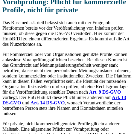
Vorabprüfung: Pflicht für kommerzielle
Profile, nicht für private
Das Russmedia-Urteil befasst sich auch mit der Frage, ob
Plattformen bereits vor der Veröffentlichung von Inhalten prüfen
müssen, ob diese gegen die DSGVO verstoßen. Hier kommt der
HmbBfDI zu einem differenzierten Ergebnis: Es kommt auf die Art
des Nutzerkontos an.
Für kommerziell oder von Organisationen genutzte Profile können
anlasslose Vorabprüfungspflichten bestehen. Bei diesen Konten ist
das Grundrecht auf Meinungsäußerungsfreiheit weniger stark
betroffen, da sie nicht dem persönlichen Meinungsaustausch dienen,
sondern kommerziellen oder institutionellen Zwecken. Die Plattform
kann in diesen Fällen verpflichtet sein, die Identität der nutzenden
Organisation festzustellen und zu prüfen, ob eine Rechtsgrundlage
für die Veröffentlichung sensibler Daten nach
Art. 9 DS-GVO
vorliegt. Der EuGH stützt diese Pflicht unter anderem auf
Art. 13
DS-GVO
und
Art. 14 DS-GVO
, wonach Verantwortliche der
betroffenen Person stets ihre Namen und Kontaktdaten mitteilen
müssen.
Für private, nicht kommerziell genutzte Profile gilt ein anderer
Maßstab. Eine allgemeine Pflicht zur Vorabprüfung oder