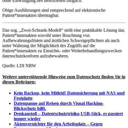
ohne Einwilligung des Betroffenen möglich.
Obige Ausführungen sind entsprechend auf elektronische
Patient*innenakten übertragbar.
Das sog. „Zwei-Schrank-Modell“ stellt eine praktikable Lösung dar,
Patient*innenakten sowohl unter Beachtung von
Aufbewahrungsfristen und ärztlichen Schweigepflichten als auch
unter Wahrung der Möglichkeit des Zugriffs auf die
Patient*innenakten zu Einsichts- oder Weiterbehandlungszwecken
datenschutzkonform aufzubewahren.
Quelle: LDI NRW
Weitere unterstützende Hinweise zum Datenschutz finden Sie in
diesen Beiträgen:
Kein Backup, kein Mitleid! Datensicherung mit NAS und
Festplatte
Datenpanne auf Reisen durch Visual Hacking-
Blickschutz hilft.
Denkanstoß – Daten(schutz)risiko USB-Stick, es passiert
immer wieder
Aktenvernichter für den Arbeitsplatz – Gegen