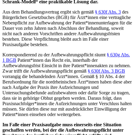
Schrank-Modell“ eine praktikable Lösung dar.
Aus dem Behandlungsvertrag ergibt sich gemäß
§ 630f Abs. 3
des
Bürgerlichen Gesetzbuches (BGB) für Ärzt*innen eine vertragliche
Nebenpflicht zur Aufbewahrung der Patient*innenunterlagen für die
Dauer von zehn Jahren nach Abschluss der Behandlung, soweit
nicht nach anderen Vorschriften andere Aufbewahrungsfristen
bestehen. Diese Verpflichtung bleibt auch im Falle einer
Praxisaufgabe bestehen.
Korrespondierend zu der Aufbewahrungspflicht räumt
§ 630g Abs.
1 BGB
Patient*innen das Recht ein, innerhalb der
Aufbewahrungsfrist Einsicht in ihre Patient*innenakten zu nehmen.
Zwar trifft die Aufbewahrungspflicht gemäß
§ 630f Abs. 3 BGB
vorrangig die behandelnden Ärzt*innen. Gemäß § 10 Abs. 4 der
Berufsordnung für die nordrheinischen Ärzt*innen haben diese aber
nach Aufgabe der Praxis ihre Aufzeichnungen und
Untersuchungsbefunde aufzubewahren oder dafür Sorge zu tragen,
dass sie in gehörige Obhut gegeben werden. Daraus folgt, dass
Praxisnachfolger*innen die Aufzeichnungen unter Verschluss halten
müssen. Sie dürfen diese nur mit ausdrücklicher Einwilligung der
Patient*innen einsehen oder weitergeben.
Im Falle einer Praxisaufgabe muss einerseits eine Situation
geschaffen werden, bei der die Aufbewahrungspflicht unter