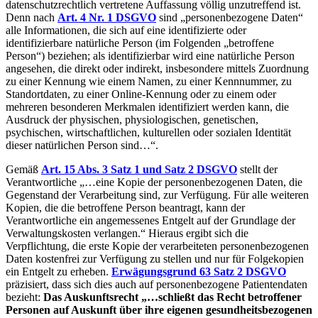
datenschutzrechtlich vertretene Auffassung völlig unzutreffend ist.
Denn nach
Art. 4 Nr. 1 DSGVO
sind „personenbezogene Daten“
alle Informationen, die sich auf eine identifizierte oder
identifizierbare natürliche Person (im Folgenden „betroffene
Person“) beziehen; als identifizierbar wird eine natürliche Person
angesehen, die direkt oder indirekt, insbesondere mittels Zuordnung
zu einer Kennung wie einem Namen, zu einer Kennnummer, zu
Standortdaten, zu einer Online-Kennung oder zu einem oder
mehreren besonderen Merkmalen identifiziert werden kann, die
Ausdruck der physischen, physiologischen, genetischen,
psychischen, wirtschaftlichen, kulturellen oder sozialen Identität
dieser natürlichen Person sind…“.
Gemäß
Art. 15 Abs. 3 Satz 1 und Satz 2 DSGVO
stellt der
Verantwortliche „…eine Kopie der personenbezogenen Daten, die
Gegenstand der Verarbeitung sind, zur Verfügung. Für alle weiteren
Kopien, die die betroffene Person beantragt, kann der
Verantwortliche ein angemessenes Entgelt auf der Grundlage der
Verwaltungskosten verlangen.“ Hieraus ergibt sich die
Verpflichtung, die erste Kopie der verarbeiteten personenbezogenen
Daten kostenfrei zur Verfügung zu stellen und nur für Folgekopien
ein Entgelt zu erheben.
Erwägungsgrund 63 Satz 2 DSGVO
präzisiert, dass sich dies auch auf personenbezogene Patientendaten
bezieht:
Das Auskunftsrecht „…schließt das Recht betroffener
Personen auf Auskunft über ihre eigenen gesundheitsbezogenen