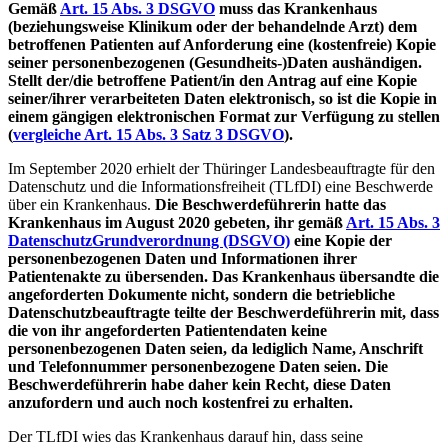
Gemäß
Art. 15 Abs. 3 DSGVO
muss das Krankenhaus
(beziehungsweise Klinikum oder der behandelnde Arzt) dem
betroffenen Patienten auf Anforderung eine (kostenfreie) Kopie
seiner personenbezogenen (Gesundheits-)Daten aushändigen.
Stellt der/die betroffene Patient/in den Antrag auf eine Kopie
seiner/ihrer verarbeiteten Daten elektronisch, so ist die Kopie in
einem gängigen elektronischen Format zur Verfügung zu stellen
(
vergleiche Art. 15 Abs. 3 Satz 3 DSGVO
).
Im September 2020 erhielt der Thüringer Landesbeauftragte für den
Datenschutz und die Informationsfreiheit (TLfDI) eine Beschwerde
über ein Krankenhaus.
Die Beschwerdeführerin hatte das
Krankenhaus im August 2020 gebeten, ihr gemäß
Art. 15 Abs. 3
DatenschutzGrundverordnung (DSGVO)
eine Kopie der
personenbezogenen Daten und Informationen ihrer
Patientenakte zu übersenden. Das Krankenhaus übersandte die
angeforderten Dokumente nicht, sondern die betriebliche
Datenschutzbeauftragte teilte der Beschwerdeführerin mit, dass
die von ihr angeforderten Patientendaten keine
personenbezogenen Daten seien, da lediglich Name, Anschrift
und Telefonnummer personenbezogene Daten seien. Die
Beschwerdeführerin habe daher kein Recht, diese Daten
anzufordern und auch noch kostenfrei zu erhalten.
Der TLfDI wies das Krankenhaus darauf hin, dass seine