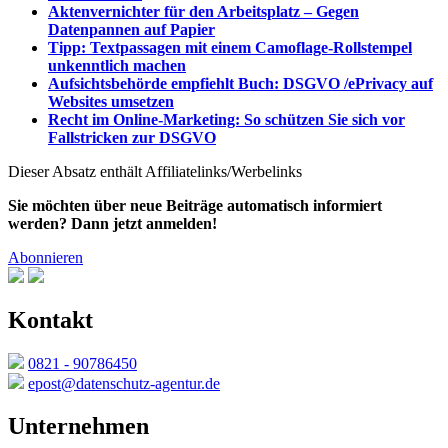
Aktenvernichter für den Arbeitsplatz – Gegen
Datenpannen auf Papier
Tipp: Textpassagen mit einem Camoflage-Rollstempel
unkenntlich machen
Aufsichtsbehörde empfiehlt Buch: DSGVO /ePrivacy auf
Websites umsetzen
Recht im Online-Marketing: So schützen Sie sich vor
Fallstricken zur DSGVO
Dieser Absatz enthält Affiliatelinks/Werbelinks
Sie möchten über neue Beiträge automatisch informiert
werden? Dann jetzt anmelden!
Abonnieren
Kontakt
0821 - 90786450
epost@datenschutz-agentur.de
Unternehmen