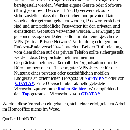
bereitgestellt werden. Werden eigene Geräte oder Software
(Bring your own Device – BYOD) verwendet, so ist
sicherzustellen, dass die dienstlichen und privaten Daten
voneinander getrennt gehalten werden, Passwort gesichert
sind und unterschiedliche Passwörter für den privaten und
dienstlichen Gebrauch verwendet werden. Der Zugang zu
personenbezogenen Daten sollte nur über eine gesicherte
VPN (Virtual Private Network) Verbindung erfolgen und
Ende-zu-Ende verschlüsselt werden. Bei der Rufumleitung
vom dienstlichen auf das private Telefon sollte sichergestellt
werden, dass Gesprächsteilnehmerinnen und
Gesprächsteilnehmer außerhalb der Organisation nur die
Büronummer sehen. Ein sehr guter VPN-Service für die
Nutzung eines privaten oder geschäftlichen mobilen
Endgeräts an öffentlichen Hotspots ist
NordVPN
* oder von
GDATA*
. Eine Übersicht über aktuelle getestete
Virenschutzprogramme
finden Sie hier
. Wir empfehlend
den
Top
getesteten Virenschutz von
GDATA*
.
Werden diese Vorgaben eingehalten, steht einer erfolgreichen Arbeit
im Homeoffice nichts im Wege.
Quelle: HmbBfDI