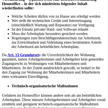
Homeoffice – in der sich mindestens folgender Inhalt
wiederfinden sollte:
Welche Arbeiten dürfen von zu Hause aus erledigt werden
Wer stellt die technischen Geräte und Internetzugang
(einschließlich Wartung und Reparatur) zur Verfügung
Ist der Einsatz privater Hard- und Software erlaubt
Muss der Arbeitsplatz besonders gesichert werden
Regelungen zum Beschäftigtendatenschutz zur Arbeitszeit,
zur Erreichbarkeit und Ableistung eines bestimmten Anteils
der Arbeitszeit am betrieblichen Arbeitsplatz.
Da
Art. 13 Grundgeset
z die Unverletzlichkeit der Wohnung
garantiert, haben Arbeitgeberinnen und Arbeitgeber kein generelles
Zugangsrecht zu Wohnungen von Mitarbeiterinnen und
Mitarbeitern. Ist der Zutritt ausdrücklich gewollt, so bedarf es für
den Zugang zur Wohnung der Mitarbeiterinnen und Mitarbeitern
einer wirksamen Einwilligung.
Technisch-organisatorische Maßnahmen
Gefahren im Homeoffice können andere sein als am betrieblichen
Arbeitsplatz. Diese müssen Arbeitgeberinnen und Arbeitgeber vorab
ermitteln und geeignete technisch-organisatorische Maßnahmen