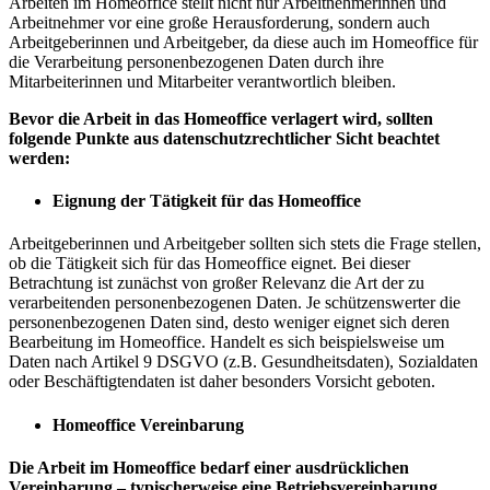
Arbeiten im Homeoffice stellt nicht nur Arbeitnehmerinnen und
Arbeitnehmer vor eine große Herausforderung, sondern auch
Arbeitgeberinnen und Arbeitgeber, da diese auch im Homeoffice für
die Verarbeitung personenbezogenen Daten durch ihre
Mitarbeiterinnen und Mitarbeiter verantwortlich bleiben.
Bevor die Arbeit in das Homeoffice verlagert wird, sollten
folgende Punkte aus datenschutzrechtlicher Sicht beachtet
werden:
Eignung der Tätigkeit für das Homeoffice
Arbeitgeberinnen und Arbeitgeber sollten sich stets die Frage stellen,
ob die Tätigkeit sich für das Homeoffice eignet. Bei dieser
Betrachtung ist zunächst von großer Relevanz die Art der zu
verarbeitenden personenbezogenen Daten. Je schützenswerter die
personenbezogenen Daten sind, desto weniger eignet sich deren
Bearbeitung im Homeoffice. Handelt es sich beispielsweise um
Daten nach Artikel 9 DSGVO (z.B. Gesundheitsdaten), Sozialdaten
oder Beschäftigtendaten ist daher besonders Vorsicht geboten.
Homeoffice Vereinbarung
Die Arbeit im Homeoffice bedarf einer ausdrücklichen
Vereinbarung – typischerweise eine Betriebsvereinbarung