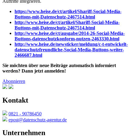
Auftritte integrieren.
https://www.heise.de/ct/artikel/Shariff-Social-Media-
Buttons-mit-Datenschutz-2467514.html
http://www.heise.de/ct/artikel/Shariff-Social-Media-
Buttons-mit-Datenschutz-2467514.html
http://www.heise.de/ct/ausgabe/2014-26-Social-Media-
Buttons-datenschutzkonform-nutzen-2463330.html
http://www.heise.de/newsticker/meldung/c-t-entwickelt-
datenschutzfreundliche-Social-Media-Buttons-weiter-
2466687.html
Sie möchten über neue Beiträge automatisch informiert
werden? Dann jetzt anmelden!
Abonnieren
Kontakt
0821 - 90786450
epost@datenschutz-agentur.de
Unternehmen