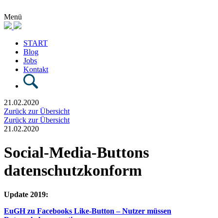
Menü
START
Blog
Jobs
Kontakt
21.02.2020
Zurück zur Übersicht
Zurück zur Übersicht
21.02.2020
Social-Media-Buttons
datenschutzkonform
Update 2019:
EuGH zu Facebooks Like-Button – Nutzer müssen