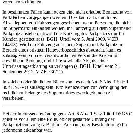
vorgehen zu können.
In bestimmten Fällen kann gegen eine nicht erlaubte Benutzung von
Parkflächen vorgegangen werden. Dies kann z.B. durch das
Abschleppen von Fahrzeugen geschehen, wenn Personen, die nicht
im Supermarkt einkaufen wollen, ihr Fahrzeug auf dem Supermarkt-
Parkplatz abstellen, obwohl die Nutzung des Parkplatzes nur für
Kunden gestattet ist (s. BGH, Urteil vom 5. Juni 2009, V ZR
144/08). Wird ein Fahrzeug auf einem Supermarkt-Parkplatz im
Bereich eines privaten Halteverbotsschildes abgestellt, kann es
zulässig sein, von der verantwortlichen Person die Kosten für
anwaltliche Beratung und Hilfe sowie die Abgabe einer
Unterlassungserklärung zu verlangen (s. BGH, Urteil vom 21.
September 2012, V ZR 230/11).
In solchen oder ähnlichen Fällen kann es nach Art. 6 Abs. 1 Satz 1
lit. f DSGVO zulässig sein, Kfz-Kennzeichen zur Verfolgung der
rechtlichen Belange des Supermarktes zweckgebunden zu
verarbeiten.
Bei der Interessenabwägung gem. Art. 6 Abs. 1 Satz 1 lit. f DSGVO
spielt es vor allem eine Rolle, ob der gestattete Umfang der
Parkplatzbenutzung (z.B. durch Aushang oder Beschilderung) für
jedermann erkennbar war.